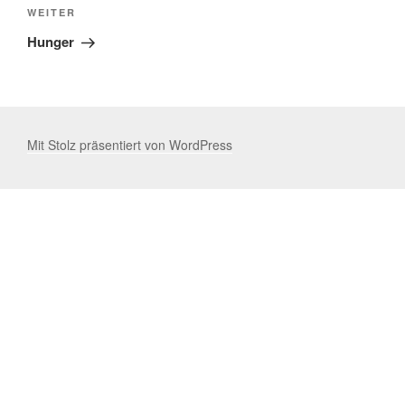
Nächster
WEITER
Beitrag
Hunger
Mit Stolz präsentiert von WordPress