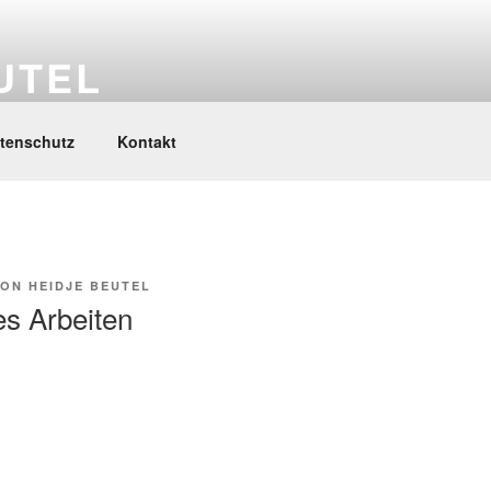
UTEL
tenschutz
Kontakt
ON
HEIDJE BEUTEL
s Arbeiten
gation