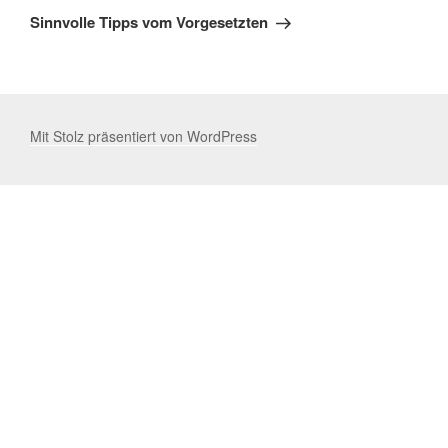
Beitrag
Sinnvolle Tipps vom Vorgesetzten
Mit Stolz präsentiert von WordPress